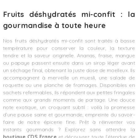
Fruits déshydratés mi-confit : la
gourmandise à toute heure
Nos fruits déshydratés mi-confit sont traités à basse
température pour conserver la couleur, la texture
tendre et la saveur originelle. Ananas, fraise, mangue
ou papaye passent ensuite dans un sirop léger avant
un séchage final, obtenant la juste dose de moelleux. Ils
accompagnent à merveille un muesli, une salade de
roquette ou une planche de fromages. Disponibles en
sachets refermables, ils répondent aux petites fringales
comme aux grands moments de partage. Une douce
note exotique, un croquant subtil : voilà la promesse
d’une pause saine et gourmande, empreinte du savoir-
faire de notre épicerie fine. Prêt à réinventer vos
instants gourmands ? Explorez sans attendre la
boutique CDS France
et découvrez toute l’étendue de