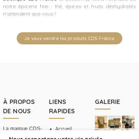
notre épicerie fine : thé, épices et fruits déshydratés
n’attendent que vous !
Je veux vendre les produits CDS France
À PROPOS
LIENS
GALERIE
DE NOUS
RAPIDES
Accueil
La marque CDS-
France
À propos de