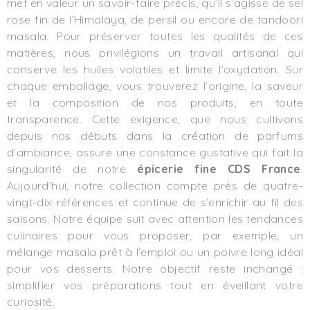
met en valeur un savoir-faire précis, qu’il s’agisse de sel
rose fin de l’Himalaya, de persil ou encore de tandoori
masala. Pour préserver toutes les qualités de ces
matières, nous privilégions un travail artisanal qui
conserve les huiles volatiles et limite l’oxydation. Sur
chaque emballage, vous trouverez l’origine, la saveur
et la composition de nos produits, en toute
transparence. Cette exigence, que nous cultivons
depuis nos débuts dans la création de parfums
d’ambiance, assure une constance gustative qui fait la
singularité de notre
épicerie fine CDS France
.
Aujourd’hui, notre collection compte près de quatre-
vingt-dix références et continue de s’enrichir au fil des
saisons. Notre équipe suit avec attention les tendances
culinaires pour vous proposer, par exemple, un
mélange masala prêt à l’emploi ou un poivre long idéal
pour vos desserts. Notre objectif reste inchangé :
simplifier vos préparations tout en éveillant votre
curiosité.